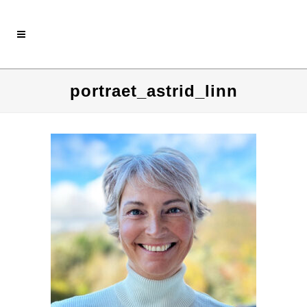
portraet_astrid_linn